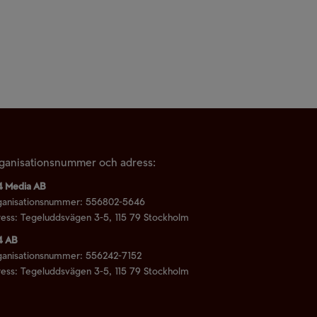
LLLLLLLLLLLLLLLLLLLLLLLLLLLLLLLLLLLLLLLLLLLLLLLLLLLLLLLLLLLLLLLL
ganisationsnummer och adress:
4 Media AB
ganisationsnummer: 556802-5646
ess: Tegeluddsvägen 3-5, 115 79 Stockholm
4 AB
ganisationsnummer: 556242-7152
ess: Tegeluddsvägen 3-5, 115 79 Stockholm