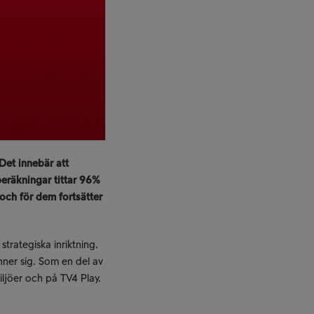
Det innebär att
 beräkningar tittar 96%
och för dem fortsätter
trategiska inriktning.
inner sig. Som en del av
miljöer och på TV4 Play.