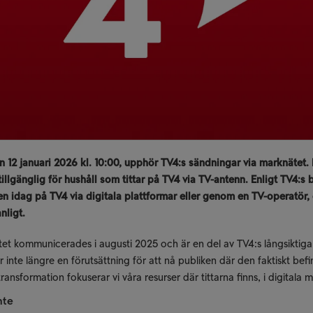
 12 januari 2026 kl. 10:00, upphör TV4:s sändningar via marknätet. 
tillgänglig för hushåll som tittar på TV4 via TV-antenn. Enligt TV4:s
n idag på TV4 via digitala plattformar eller genom en TV-operatör, 
anligt.
t kommunicerades i augusti 2025 och är en del av TV4:s långsiktiga s
r inte längre en förutsättning för att nå publiken där den faktiskt bef
ansformation fokuserar vi våra resurser där tittarna finns, i digitala 
nte