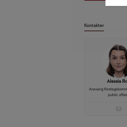
Kontakter
Alessia Ro
Ansvarig företagskomm
public affai