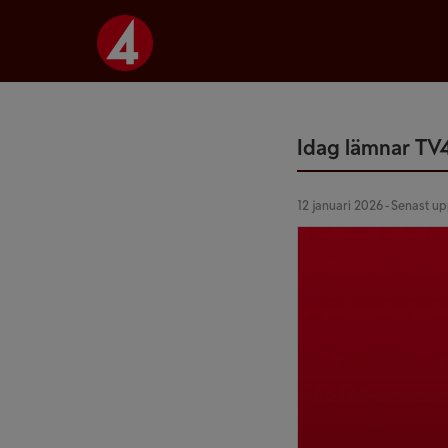
Idag lämnar TV4 
12 januari 2026 - Senast u