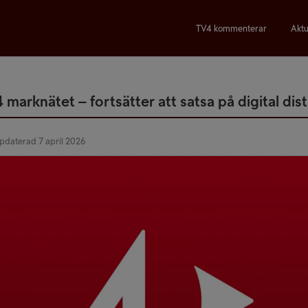
TV4 kommenterar
Aktu
marknätet – fortsätter att satsa på digital dis
ppdaterad 7 april 2026