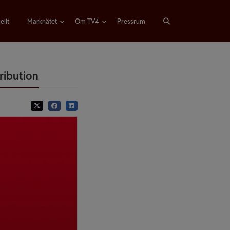
ellt
Marknätet
Om TV4
Pressrum
tribution