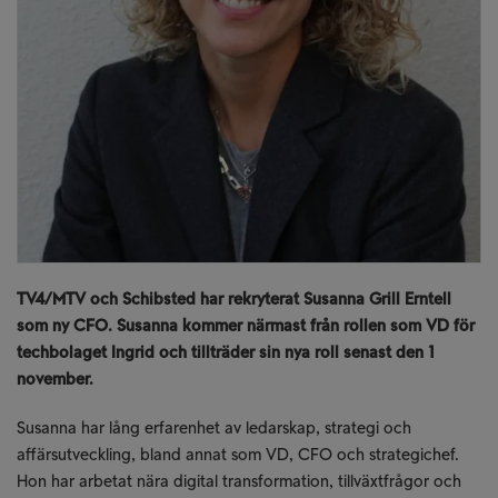
TV4/MTV och Schibsted har rekryterat Susanna Grill Erntell
som ny CFO. Susanna kommer närmast från rollen som VD för
techbolaget Ingrid och tillträder sin nya roll senast den 1
november.
Susanna har lång erfarenhet av ledarskap, strategi och
affärsutveckling, bland annat som VD, CFO och strategichef.
Hon har arbetat nära digital transformation, tillväxtfrågor och