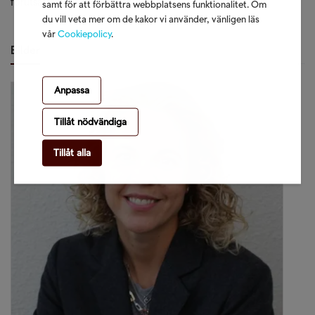
förutsättningar för långsiktig tillväxt.
samt för att förbättra webbplatsens funktionalitet. Om
du vill veta mer om de kakor vi använder, vänligen läs
vår
Cookiepolicy
.
Bilder
Anpassa
Tillåt nödvändiga
Tillåt alla