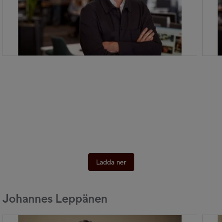
Ladda ner
Johannes Leppänen