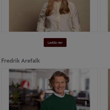
Ladda ner
Fredrik Arefalk