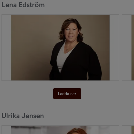
Lena Edström
Ladda ner
Ulrika Jensen