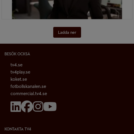
Ladda ner
BESÖK OCKSÅ
tv4.se
tv4play.se
koket.se
fotbollskanalen.se
commercial.tv4.se
KONTAKTA TV4