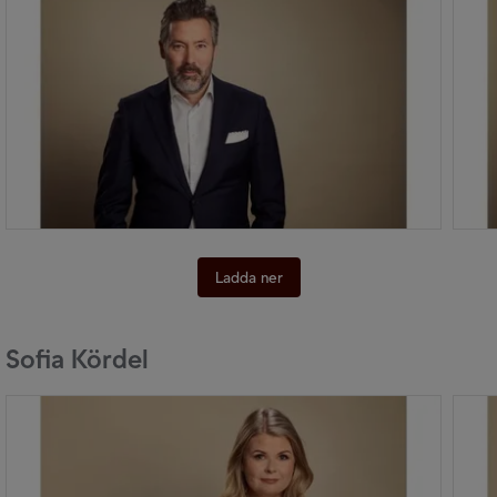
Ladda ner
Sofia Kördel