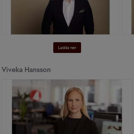
Ladda ner
Viveka Hansson