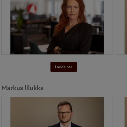
Ladda ner
Markus Illukka